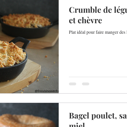
Crumble de lég
et chèvre
Plat idéal pour faire manger des 
Bagel poulet, 
miel