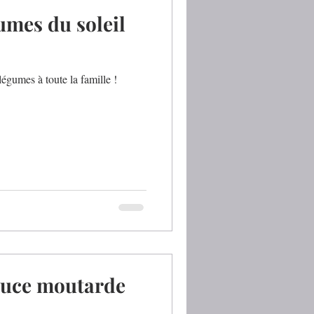
umes du soleil
légumes à toute la famille !
sauce moutarde