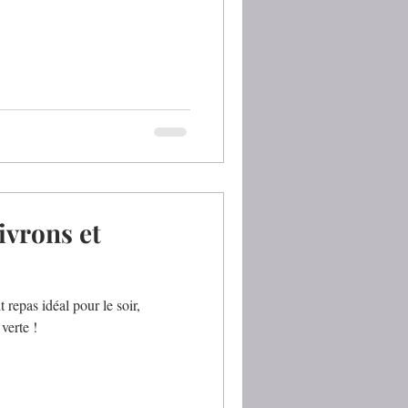
ivrons et
 repas idéal pour le soir,
verte !