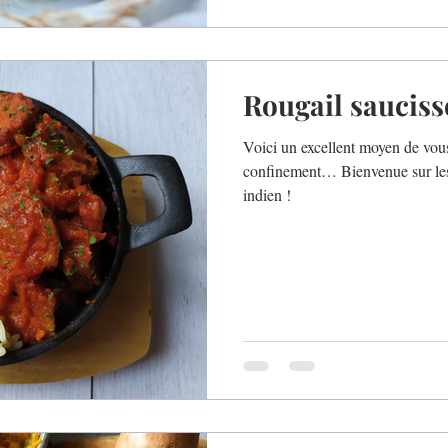
Rougail sauciss
Voici un excellent moyen de vous 
confinement… Bienvenue sur les 
indien !