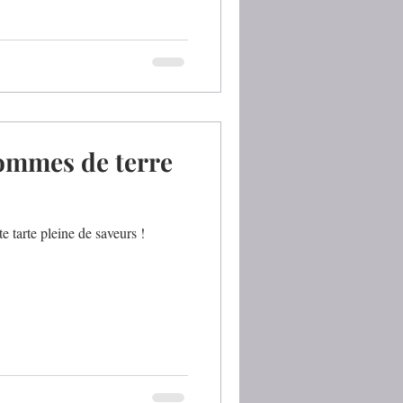
pommes de terre
te tarte pleine de saveurs !