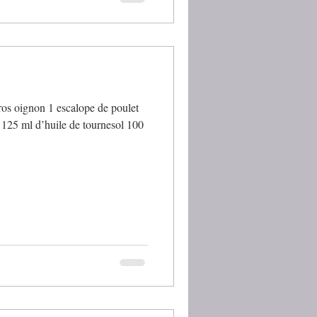
gros oignon 1 escalope de poulet
e 125 ml d’huile de tournesol 100