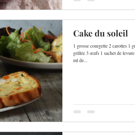
Cake du soleil
1 grosse courgette 2 carottes 1 
grillée 3 œufs 1 sachet de levur
ml de...