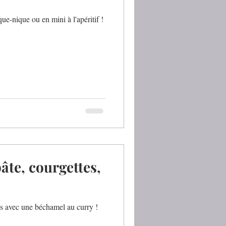
que-nique ou en mini à l'apéritif !
âte, courgettes,
es avec une béchamel au curry !