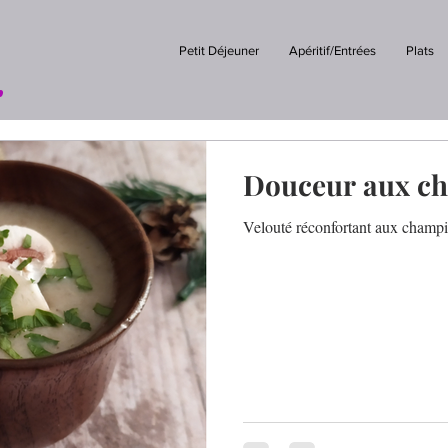
Petit Déjeuner
Apéritif/Entrées
Plats
.
Douceur aux c
Velouté réconfortant aux champ