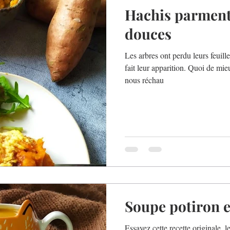
Hachis parment
douces
Les arbres ont perdu leurs feuill
fait leur apparition. Quoi de mi
nous réchau
Soupe potiron e
Essayez cette recette originale, l