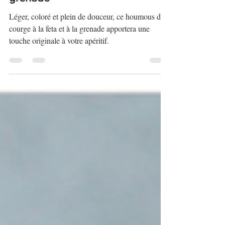
Houmous de courge, feta et
grenade
Léger, coloré et plein de douceur, ce houmous de
courge à la feta et à la grenade apportera une
touche originale à votre apéritif.