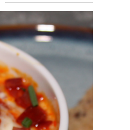
Lasagnes sans pâte, courgettes,
poulet et curry
Lasagnes sans pâte très originales avec une béchamel au
curry !