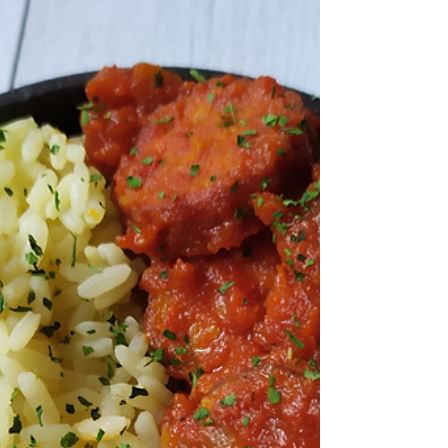
Tarte chèvre, pommes de terre
et lardons
Laissez-vous tenter par cette petite tarte pleine de
saveurs !