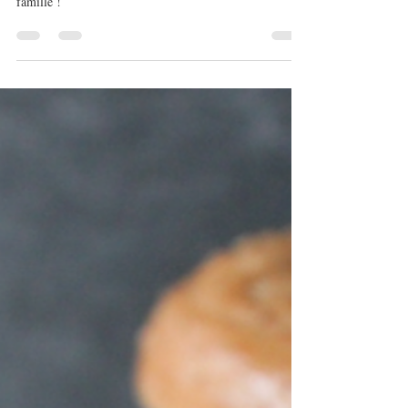
Crumble de légumes du soleil
et chèvre
Plat idéal pour faire manger des légumes à toute la
famille !