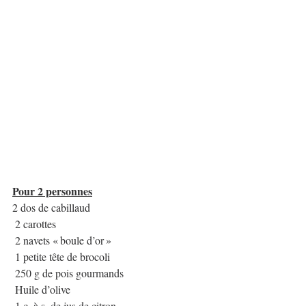
Pour 2 personnes
2 dos de cabillaud
 2 carottes
 2 navets « boule d’or »
 1 petite tête de brocoli
 250 g de pois gourmands
 Huile d’olive
 1 c. à s. de jus de citron