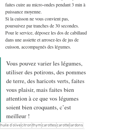
faites cuire au micro-ondes pendant 3 min à 
puissance moyenne.
Si la cuisson ne vous convient pas, 
poursuivez par tranches de 30 secondes.
Pour le service, déposez les dos de cabillaud 
dans une assiette et arrosez-les de jus de 
cuisson, accompagnés des légumes.
Vous pouvez varier les légumes, 
utiliser des potirons, des pommes 
de terre, des haricots verts, faites 
vous plaisir, mais faites bien 
attention à ce que vos légumes 
soient bien croquants, c’est 
meilleur !
huile d'olive
citron
thym
carottes
carotte
lardons