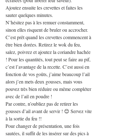
écrasées (pour libérer leur saveur).
Ajoutez ensuite les crevettes et faites les 
sauter quelques minutes.
N’hésitez pas à les remuer constamment, 
sinon elles risquent de bruler ou accrocher. 
C’est prêt quand les crevettes commencent à 
être bien dorées. Retirez le wok du feu, 
salez, poivrez et ajoutez la coriandre hachée 
! Pour les quantités, tout peut se faire au pif, 
c’est l’avantage de la recette. C’est aussi en 
fonction de vos goûts, j’aime beaucoup l’ail 
alors j’en mets deux gousses, mais vous 
pouvez très bien réduire ou même compléter 
avec de l’ail en poudre !
Par contre, n’oubliez pas de retirer les 
gousses d’ail avant de servir ! 😊 Servez vite 
à la sortie du feu !!
Pour changer de présentation, une fois 
sautées, il suffit de les insérer sur des pics à 