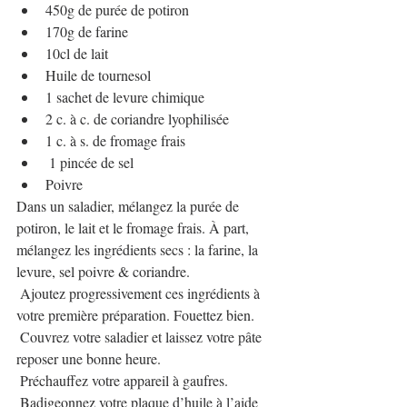
450g de purée de potiron
170g de farine
10cl de lait
Huile de tournesol
1 sachet de levure chimique
2 c. à c. de coriandre lyophilisée
1 c. à s. de fromage frais
 1 pincée de sel
Poivre
Dans un saladier, mélangez la purée de 
potiron, le lait et le fromage frais. À part, 
mélangez les ingrédients secs : la farine, la 
levure, sel poivre & coriandre.
 Ajoutez progressivement ces ingrédients à 
votre première préparation. Fouettez bien.
 Couvrez votre saladier et laissez votre pâte 
reposer une bonne heure.
 Préchauffez votre appareil à gaufres.
 Badigeonnez votre plaque d’huile à l’aide 