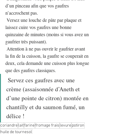
d’un pinceau afin que vos gaufres 
n’accrochent pas.
 Versez une louche de pâte par plaque et 
laissez cuire vos gaufres une bonne 
quinzaine de minutes (moins si vous avez un 
gaufrier très puissant).
 Attention à ne pas ouvrir le gaufrier avant 
la fin de la cuisson, la gaufre se couperait en 
deux, cela demande une cuisson plus longue 
que des gaufres classiques.
 Servez ces gaufres avec une 
crème (assaisonnée d’Aneth et 
d’une pointe de citron) montée en 
chantilly et du saumon fumé, un 
délice ! 
coriandre
lait
farine
fromage frais
levure
potiron
huile de tournesol